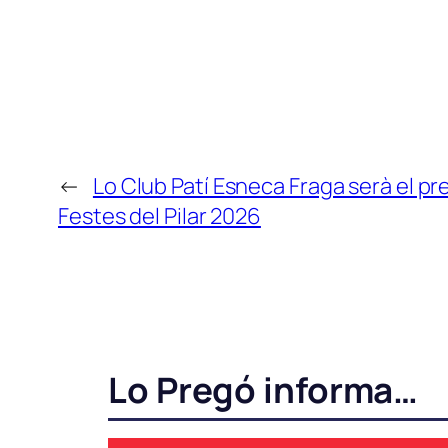
←
Lo Club Patí Esneca Fraga serà el pr
Festes del Pilar 2026
Lo Pregó informa…