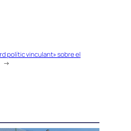
 polític vinculant» sobre el
→