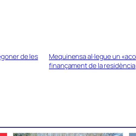
egoner de les
Mequinensa al·legue un «acord
finançament de la residència