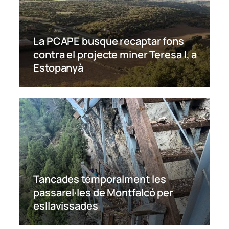
La PCAPE busque recaptar fons
contra el projecte miner Teresa I, a
Estopanyà
Tancades temporalment les
passarel·les de Montfalcó per
esllavissades