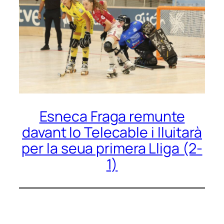
Esneca Fraga remunte
davant lo Telecable i lluitarà
per la seua primera Lliga (2-
1)