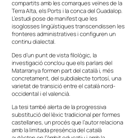
compartits amb les comarques veïnes de la
Terra Alta, els Ports i la conca del Guadalop.
L’estudi pose de manifest que les
isoglosses lingüístiques transcendissen les
fronteres administratives i configuren un
continu dialectal.
Des d’un punt de vista filològic, la
investigació conclou que els parlars del
Matarranya formen part del català i, més
concretament, del subdialecte tortosí, una
varietat de transició entre el català nord-
occidental i el valencià.
La tesi també alerta de la progressiva
substitució del lèxic tradicional per formes
castellanes, un procés que l’autor relaciona
amb la limitada presència del català
autòcton en l’àmbit educatiu i amb la