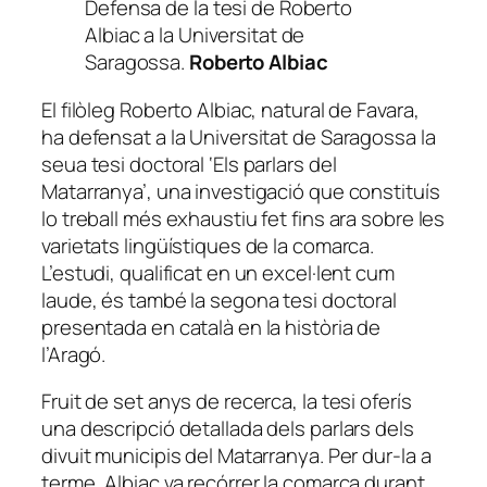
Defensa de la tesi de Roberto
Albiac a la Universitat de
Saragossa.
Roberto Albiac
El filòleg Roberto Albiac, natural de Favara,
ha defensat a la Universitat de Saragossa la
seua tesi doctoral ‘Els parlars del
Matarranya’, una investigació que constituís
lo treball més exhaustiu fet fins ara sobre les
varietats lingüístiques de la comarca.
L’estudi, qualificat en un excel·lent cum
laude, és també la segona tesi doctoral
presentada en català en la història de
l’Aragó.
Fruit de set anys de recerca, la tesi oferís
una descripció detallada dels parlars dels
divuit municipis del Matarranya. Per dur-la a
terme, Albiac va recórrer la comarca durant