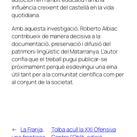
influència creixent del castellà en la vida
quotidiana.
Amb aquesta investigació, Roberto Albiac
contribueix de manera decisiva a la
documentació, preservació i difusió del
patrimoni lingüístic del Matarranya. L’autor
confia que el treball pugui publicar-se
pròximament perquè esdevingui una eina
útil tant per a la comunitat científica com per
al conjunt de la societat.
←
La Franja,
Tolba acull la XXI Ofensiva
una frontissa
Contra l’Oblit, edició