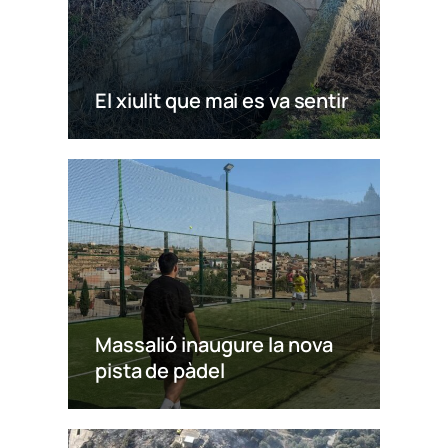
El xiulit que mai es va sentir
Massalió inaugure la nova
pista de pàdel