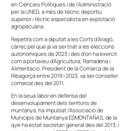
en Ciències Polítiques i de l’Administració
per la UNED, a més de tècnic deportiu
superior i tècnic especialista en explotació
agropecuària.
Repetirà com a diputat a les Corts d’Aragó,
càrrec pel que ja va ser triat a les eleccions
autonòmiques de 2023 i des d’on ha exercit
com a portaveu d’Agricultura, Ramaderia i
Alimentació. President de la Comarca de la
Ribagorça entre 2019 i 2023, va ser conseller
comarcal des del 2011.
En la seua labor en defensa del
desenvolupament dels territoris de
muntanya, ha impulsat l’Associació de
Municipis de Muntanya ESMONTAÑAS, de la
qye ha estat secretari general des del 2013, i