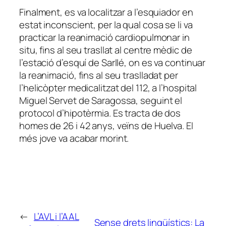
Finalment, es va localitzar a l’esquiador en
estat inconscient, per la qual cosa se li va
practicar la reanimació cardiopulmonar in
situ, fins al seu trasllat al centre mèdic de
l’estació d’esquí de Sarllé, on es va continuar
la reanimació, fins al seu traslladat per
l’helicòpter medicalitzat del 112, a l’hospital
Miguel Servet de Saragossa, seguint el
protocol d’hipotèrmia. Es tracta de dos
homes de 26 i 42 anys, veïns de Huelva. El
més jove va acabar morint.
←
L’AVL i l’AAL
Sense drets lingüístics: La