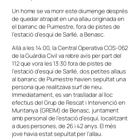
Un home se va morir este diumenge després
de quedar atrapat en una allau originada en
el barranc de Puimestre, fora de pistes de
l’estació d’esquí de Sarllé, a Benasc.
Allà a les 14:00, la Central Operativa COS-062
de la Guàrdia Civil va rebre avís per part del
112 que vora les 13:30 fora de pistes de
l’estació d’esquí de Sarllé, dos petites allaus
al barranc de Piumestre havien sepultat una
persona que realitzava surf de neu.
Immediatament, es van traslladar al lloc
efectius del Grup de Rescat i Intervenció en
Muntanya (GREIM) de Benasc, juntament
amb personal de l’estació d’esquí, localitzant
a dues persones, de 26 i 42 anys. El més
jove havia estat sepultat per l’allau.