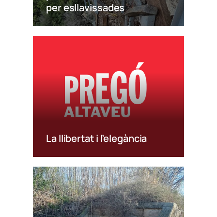
per esllavissades
La llibertat i l’elegància