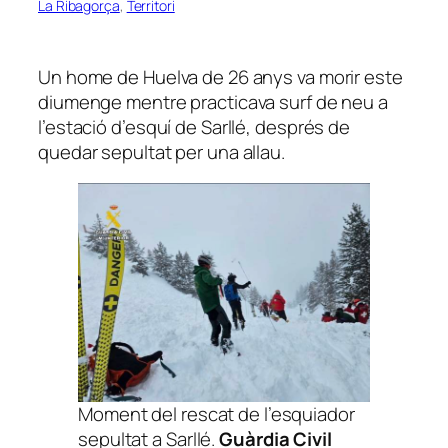
La Ribagorça
, 
Territori
Un home de Huelva de 26 anys va morir este
diumenge mentre practicava surf de neu a
l’estació d’esquí de Sarllé, després de
quedar sepultat per una allau.
Moment del rescat de l’esquiador
sepultat a Sarllé.
Guàrdia Civil