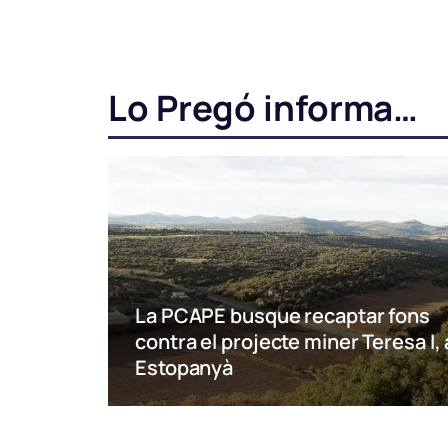
Lo Pregó informa…
La PCAPE busque recaptar fons
contra el projecte miner Teresa I, 
Estopanyà