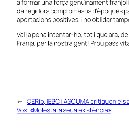
a formar una força genuïnament franjolin
de regidors compromesos d’èpoques pass
aportacions positives, i no oblidar tam
Val la pena intentar-ho, tot i que ara, 
Franja, per la nostra gent! Prou passivita
←
CERib, IEBC i ASCUMA critiquen els a
Vox: «Molesta la seua existència»